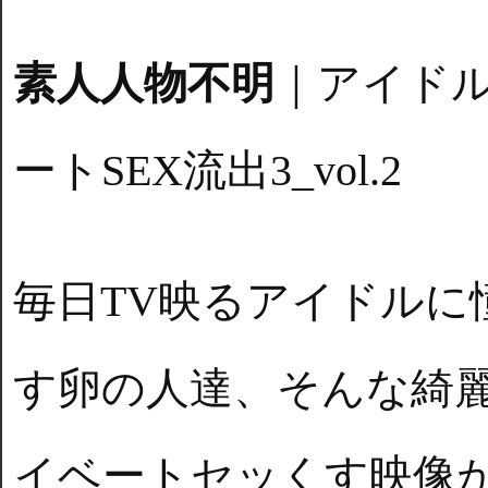
素人人物不明
｜アイド
ートSEX流出3_vol.2
毎日TV映るアイドルに
す卵の人達、そんな綺
イベートセッくす映像