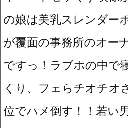
の娘は美乳スレンダー
が覆面の事務所のオー
ですっ！ラブホの中で
くり、フェらチオチオ
位でハメ倒す！！若い