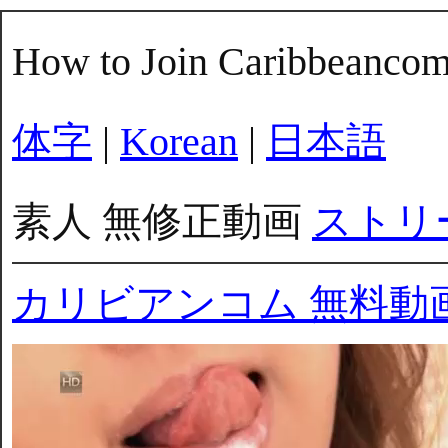
How to Join Caribbeanco
体字
|
Korean
|
日本語
素人 無修正動画
ストリ
カリビアンコム 無料動