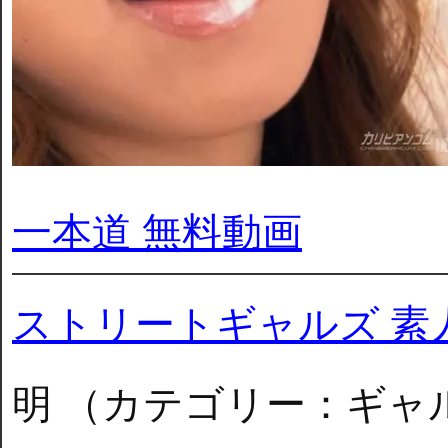
一本道 無料動画
ストリートギャルズ 素
明 （カテゴリー：ギャ