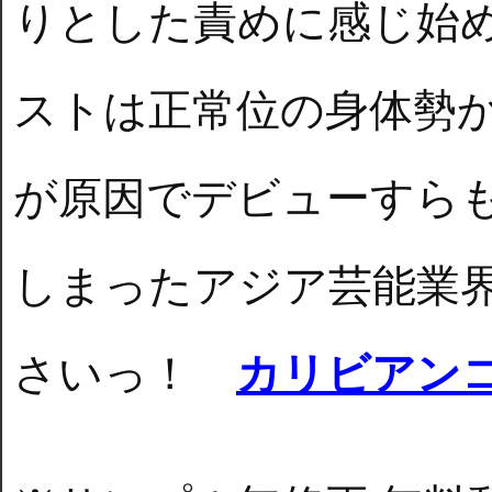
りとした責めに感じ始
ストは正常位の身体勢
が原因でデビューすら
しまったアジア芸能業
さいっ！
カリビアン