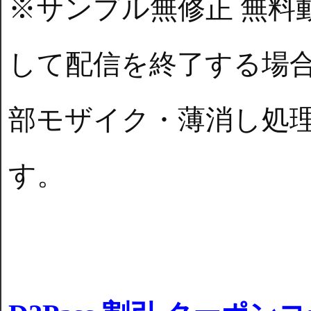
※サンプル無修正 無料
して配信を終了する場
部モザイク・薄消し処
す。