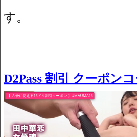
す。
D2Pass 割引 クーポン