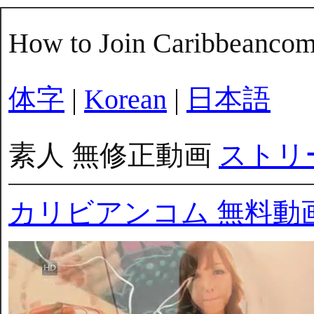
How to Join Caribbeanco
体字
|
Korean
|
日本語
素人 無修正動画
ストリ
カリビアンコム 無料動