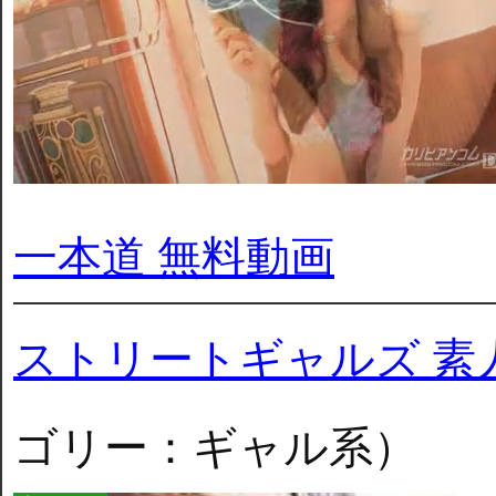
一本道 無料動画
ストリートギャルズ 素
ゴリー：ギャル系）