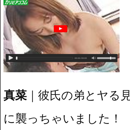
真菜
｜彼氏の弟とヤる
に襲っちゃいました！