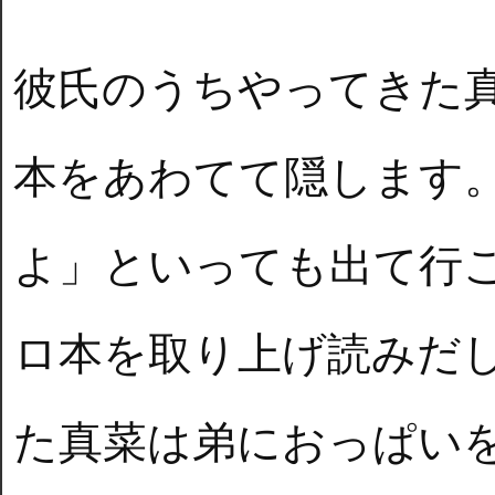
彼氏のうちやってきた
本をあわてて隠します
よ」といっても出て行
ロ本を取り上げ読みだ
た真菜は弟におっぱい