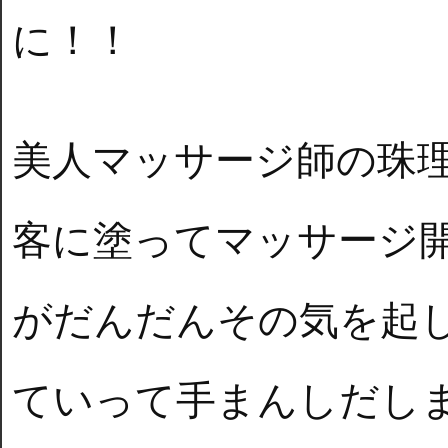
に！！
美人マッサージ師の珠
客に塗ってマッサージ
がだんだんその気を起
ていって手まんしだし