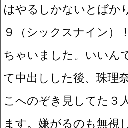
はやるしかないとばか
９（シックスナイン）
ちゃいました。いいんで
て中出しした後、珠理
こへのぞき見してた３
ます。嫌がるのも無視