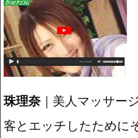
珠理奈
｜美人マッサー
客とエッチしたために