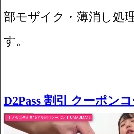
部モザイク・薄消し処
す。
D2Pass 割引 クーポン