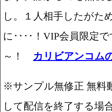
し。１人相手したがた
に････！VIP会員限
～！
カリビアンコム
※サンプル無修正 無料
して配信を終了する場