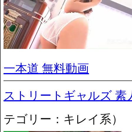
一本道 無料動画
ストリートギャルズ 素
テゴリー：キレイ系）