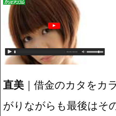
直美
｜借金のカタをカ
がりながらも最後はそ