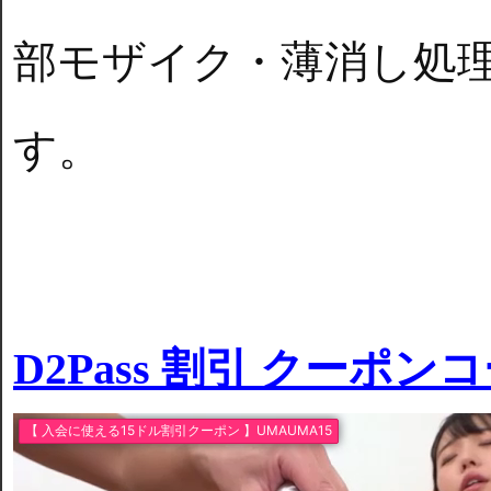
部モザイク・薄消し処
す。
D2Pass 割引 クーポン