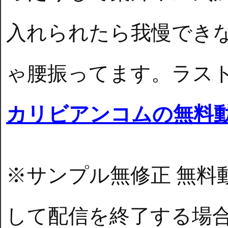
入れられたら我慢でき
ゃ腰振ってます。ラス
カリビアンコムの無料
※サンプル無修正 無料
して配信を終了する場