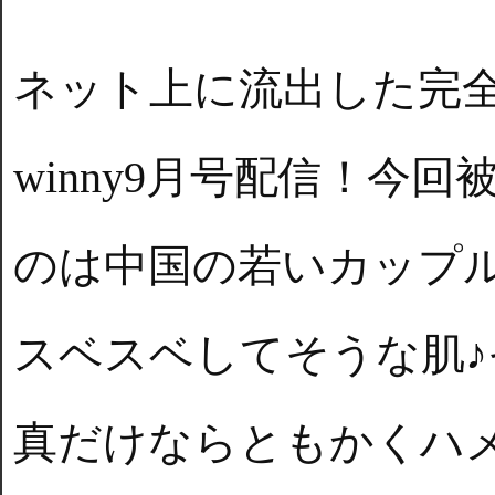
ネット上に流出した完
winny9月号配信！今
のは中国の若いカップ
スベスベしてそうな肌
真だけならともかくハ