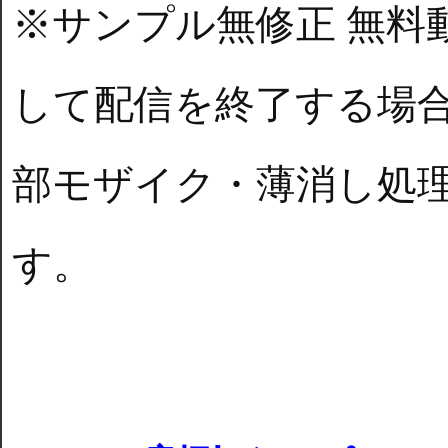
※サンプル無修正 無料
して配信を終了する場
部モザイク・薄消し処
す。