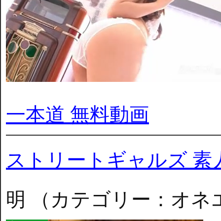
一本道 無料動画
ストリートギャルズ 素
明 （カテゴリー：オネ