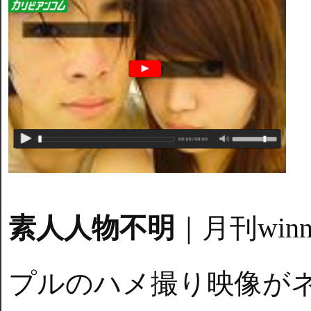
素人人物不明
｜月刊win
プルのハメ撮り映像が