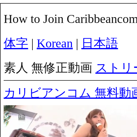
How to Join Caribbeanco
体字
|
Korean
|
日本語
素人 無修正動画
ストリ
カリビアンコム 無料動