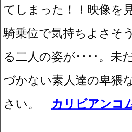
てしまった！！映像を
騎乗位で気持ちよさそ
る二人の姿が････。
づかない素人達の卑猥
さい。
カリビアンコ