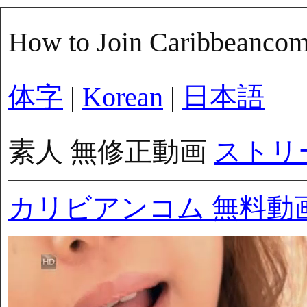
How to Join Caribbeanco
体字
|
Korean
|
日本語
素人 無修正動画
ストリ
カリビアンコム 無料動