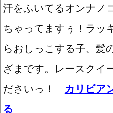
汗をふいてるオンナノ
ちゃってますぅ！ラッ
らおしっこする子、髪
ざまです。レースクイ
ださいっ！
カリビア
る