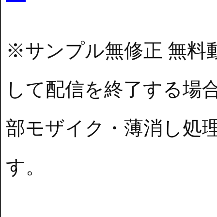
※サンプル無修正 無料
して配信を終了する場
部モザイク・薄消し処
す。