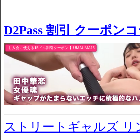
D2Pass 割引 クーポン
ストリートギャルズ リ