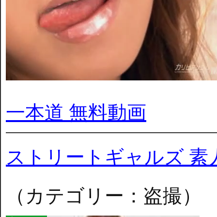
一本道 無料動画
ストリートギャルズ 素
（カテゴリー：盗撮）