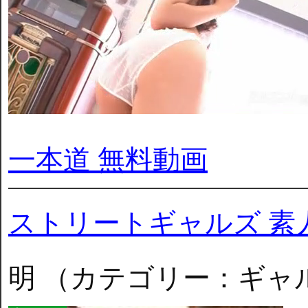
一本道 無料動画
ストリートギャルズ 素
明 （カテゴリー：ギャ