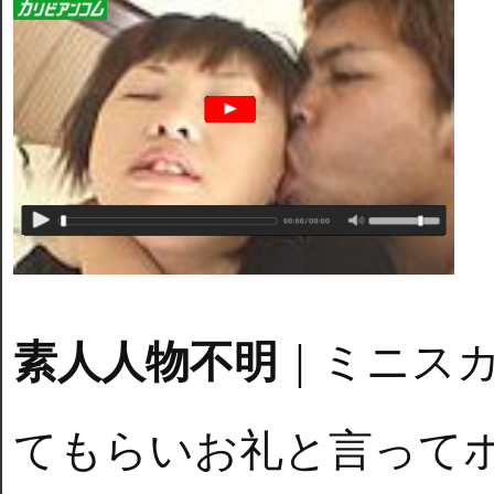
素人人物不明
｜ミニス
てもらいお礼と言って