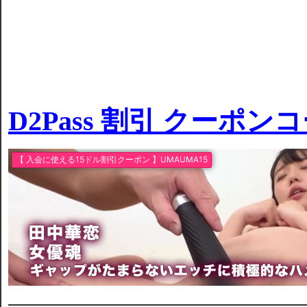
D2Pass 割引 クーポン