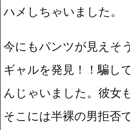
ハメしちゃいました。
今にもパンツが見えそ
ギャルを発見！！騙し
んじゃいました。彼女
そこには半裸の男拒否