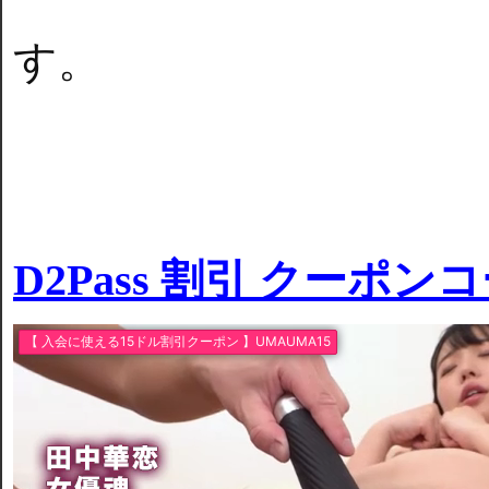
す。
D2Pass 割引 クーポン