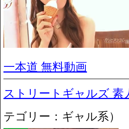
一本道 無料動画
ストリートギャルズ 素
テゴリー：ギャル系）