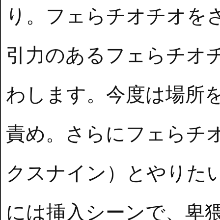
り。フェらチオチオを
引力のあるフェらチオ
わします。今度は場所を
責め。さらにフェらチ
クスナイン）とやりた
には挿入シーンで、卑