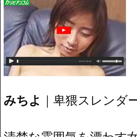
みちよ
｜卑猥スレンダ