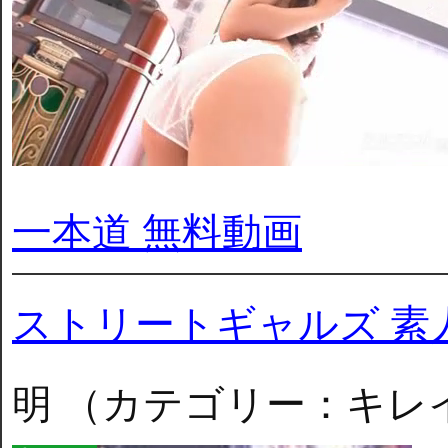
一本道 無料動画
ストリートギャルズ 素
明 （カテゴリー：キレ