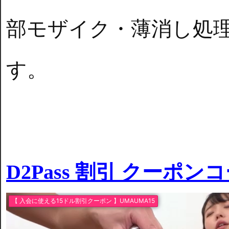
部モザイク・薄消し処
す。
D2Pass 割引 クーポン