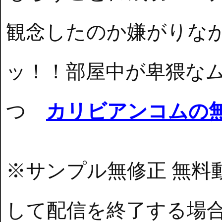
観念したのか嫌がりな
ッ！！部屋中が卑猥な
つ
カリビアンコムの
※サンプル無修正 無料
して配信を終了する場