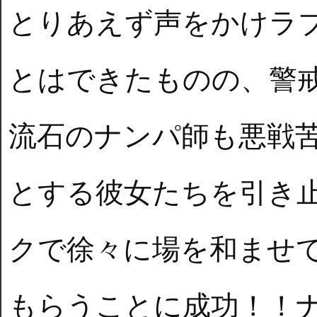
とりあえず声をかけラ
とはできたものの、警
流石のナンパ師も悪戦
とする彼女たちを引き
クで徐々に場を和ませ
もらうことに成功！！