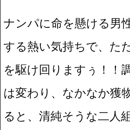
ナンパに命を懸ける男
する熱い気持ちで、た
を駆け回りますぅ！！
は変わり、なかなか獲
ると、清純そうな二人