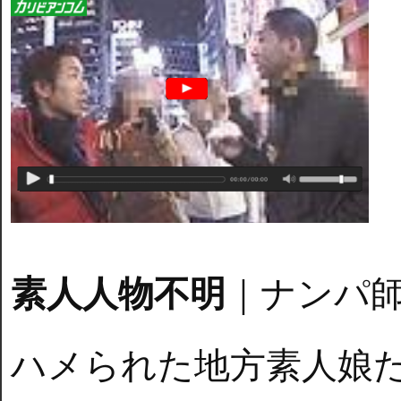
素人人物不明
｜ナンパ
ハメられた地方素人娘た