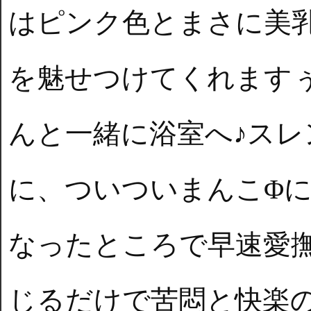
はピンク色とまさに美
を魅せつけてくれます
んと一緒に浴室へ♪スレ
に、ついついまんこΦに
なったところで早速愛
じるだけで苦悶と快楽