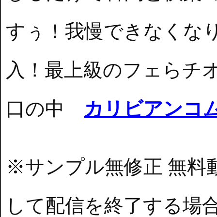
すぅ！我慢できなくな
入！最上級のフェらチ
口の中
カリビアンコ
※サンプル無修正 無料
して配信を終了する場