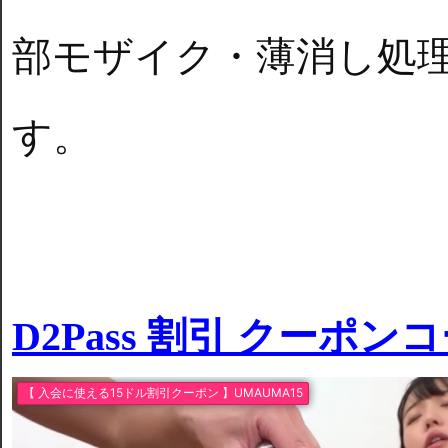
部モザイク・薄消し処
す。
D2Pass 割引 クーポン