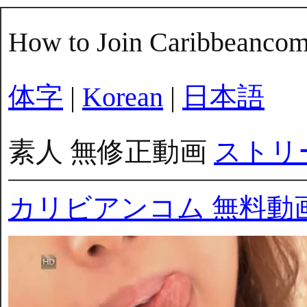
How to Join Caribbeanco
体字
|
Korean
|
日本語
素人 無修正動画
ストリ
カリビアンコム 無料動