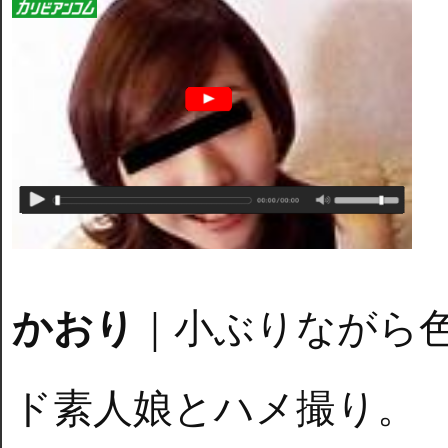
かおり
｜小ぶりながら
ド素人娘とハメ撮り。