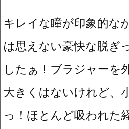
キレイな瞳が印象的な
は思えない豪快な脱ぎ
したぁ！ブラジャーを
大きくはないけれど、
っ！ほとんど吸われた