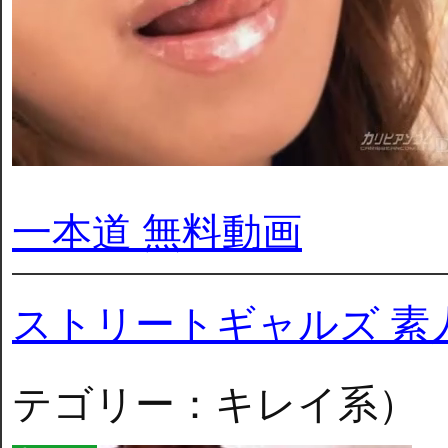
一本道 無料動画
ストリートギャルズ 素
テゴリー：キレイ系）