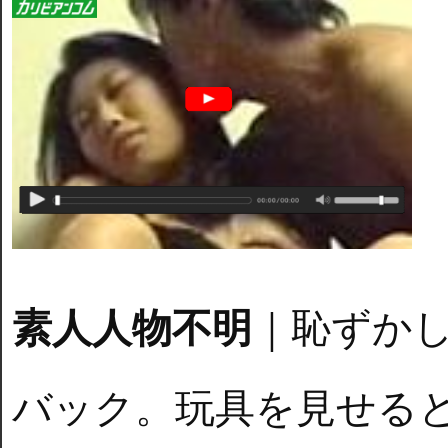
素人人物不明
｜恥ずか
バック。玩具を見せると