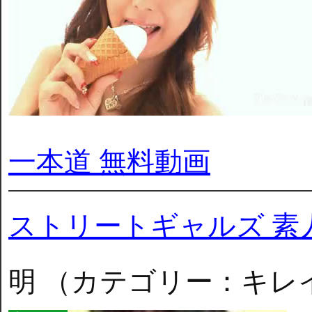
一本道 無料動画
ストリートギャルズ 素
明 （カテゴリー：キレ