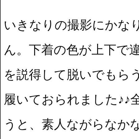
いきなりの撮影にかな
ん。下着の色が上下で
を説得して脱いでもら
履いておられました♪♪
うと、素人ながらなか