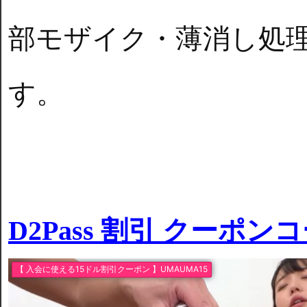
部モザイク・薄消し処
す。
D2Pass 割引 クーポン